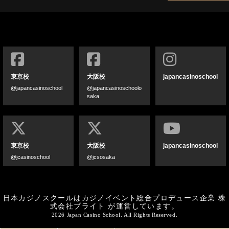
東京校
大阪校
japancasinoschool
@japancasinoschool
@japancasinoschoolo
saka
東京校
大阪校
japancasinoschool
@jcasinoschool
@jcsosaka
日本カジノスクールはカジノイベント総合プロデュース企業
株
式会社ブライト
が運営しています。
2026 Japan Casino School. All Rights Reserved.