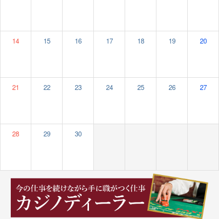
14
15
16
17
18
19
20
21
22
23
24
25
26
27
28
29
30