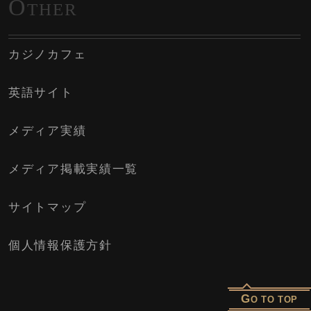
O
THER
カジノカフェ
英語サイト
メディア実績
メディア掲載実績一覧
サイトマップ
個人情報保護方針
G
O TO TOP