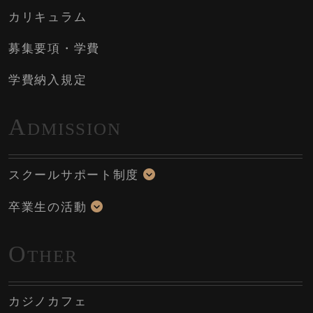
カリキュラム
募集要項・学費
学費納入規定
A
DMISSION
スクールサポート制度
卒業生の活動
O
THER
カジノカフェ