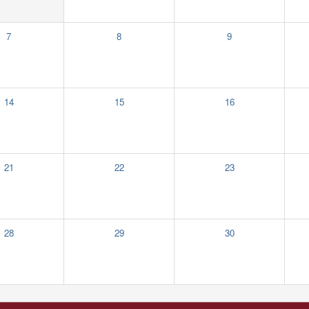
7
8
9
14
15
16
21
22
23
28
29
30