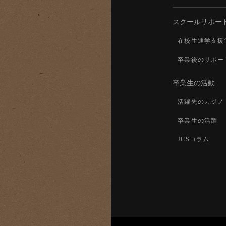
スクールサポー
在校生通学支援
卒業後のサポー
卒業生の活動
活躍先のカジノ
卒業生の活躍
JCSコラム