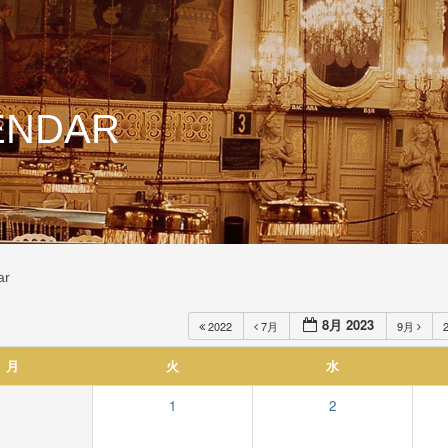
ENDAR
ar
8月 2023
2022
7月
9月
月
火
水
1
2