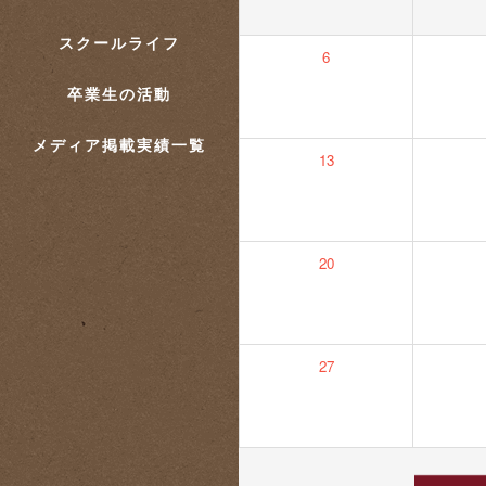
スクールライフ
6
卒業生の活動
メディア掲載実績一覧
13
20
27