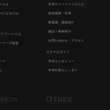
ーとは
日本カジノスクールとは
ーになるには
校長挨拶・沿革
教職員・講師紹介
施設・教材紹介
型リゾート)とは
お問い合わせ・アクセス
ーラーズ協会
スクールライフ
ース
学生インタビュー
ム
年間行事カレンダー
O
SION
THER