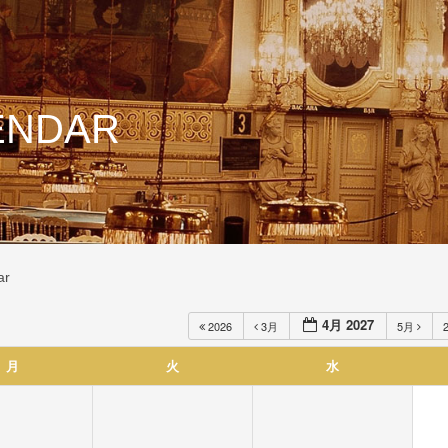
ENDAR
ar
4月 2027
2026
3月
5月
月
火
水