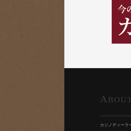
A
BOU
カジノディーラ