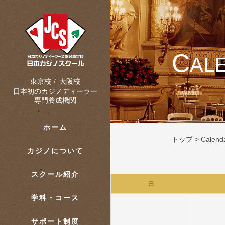
C
AL
大阪校
東京校
/
日本初のカジノディーラー
専門養成機関
ホーム
トップ
>
Calend
カジノについて
スクール紹介
日
学科・コース
サポート制度