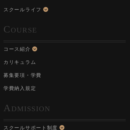
スクールライフ
C
OURSE
コース紹介
カリキュラム
募集要項・学費
学費納入規定
A
DMISSION
スクールサポート制度