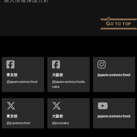
個人情報保護方針
G
O TO TOP
東京校
大阪校
japancasinoschool
@japancasinoschool
@japancasinoschoolo
saka
東京校
大阪校
japancasinoschool
@jcasinoschool
@jcsosaka