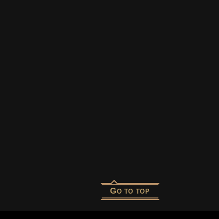
G
O TO TOP