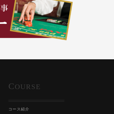
C
OURSE
コース紹介