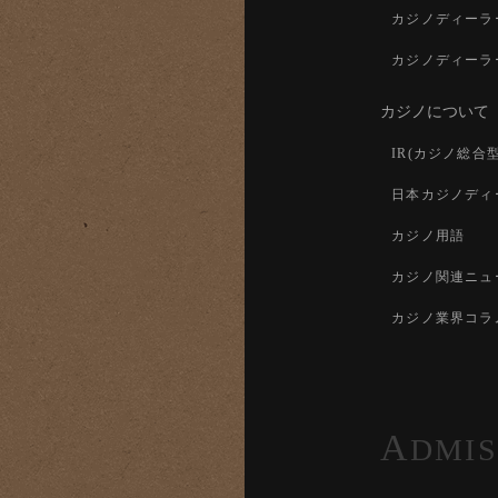
カジノディーラ
カジノディーラ
カジノについて
IR(カジノ総合
日本カジノディ
カジノ用語
カジノ関連ニュ
カジノ業界コラ
A
DMIS