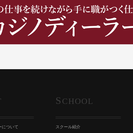
S
T
CHOOL
ーについて
スクール紹介