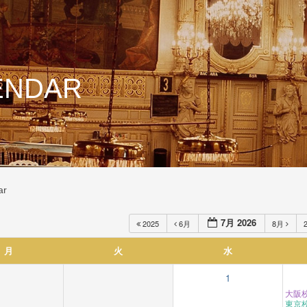
ENDAR
ar
7月 2026
2025
6月
8月
月
火
水
1
大阪
東京