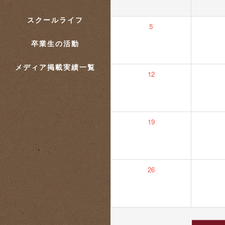
スクールライフ
5
卒業生の活動
メディア掲載実績一覧
12
19
26