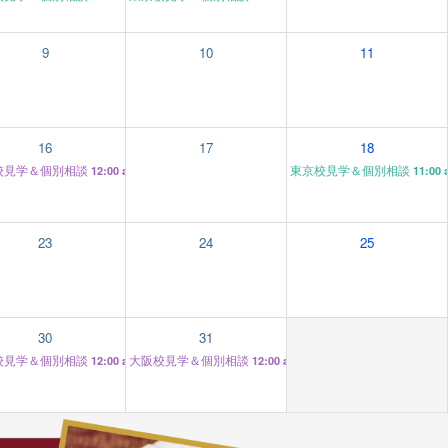
9
10
11
16
17
18
校見学＆個別相談
東京校見学＆個別相談
12:00 am
11:00
23
24
25
30
31
校見学＆個別相談
大阪校見学＆個別相談
12:00 am
12:00 am