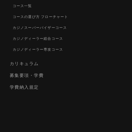
コース一覧
コースの選び方 フローチャート
カジノスーパーバイザーコース
カジノディーラー総合コース
カジノディーラー専攻コース
カリキュラム
募集要項・学費
学費納入規定