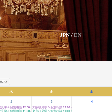
JPN
/
EN
2027
木
金
土
2
3
4
校見学＆個別相談
大阪校見学＆個別相談
12:00 am
12:00 am
校見学＆個別相談
東京校見学＆個別相談
11:00 am
11:00 am