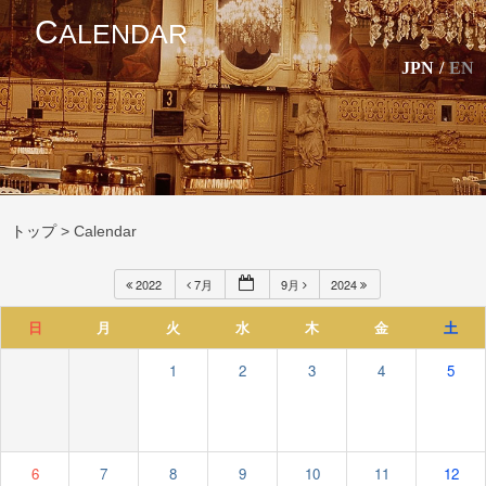
C
ALENDAR
JPN
/
EN
トップ
>
Calendar
2022
7月
9月
2024
日
月
火
水
木
金
土
1
2
3
4
5
6
7
8
9
10
11
12