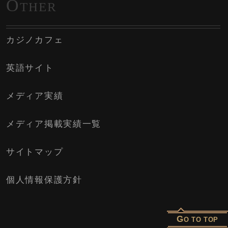
O
THER
カジノカフェ
英語サイト
メディア実績
メディア掲載実績一覧
サイトマップ
個人情報保護方針
G
O TO TOP