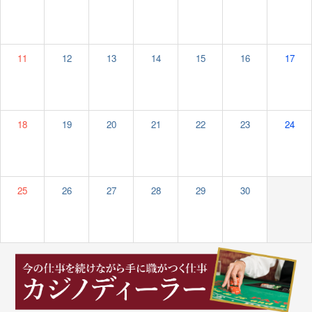
11
12
13
14
15
16
17
18
19
20
21
22
23
24
25
26
27
28
29
30