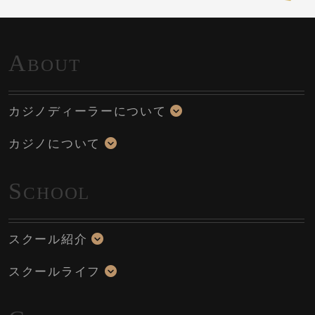
A
BOUT
カジノディーラーについて
カジノについて
S
CHOOL
スクール紹介
スクールライフ