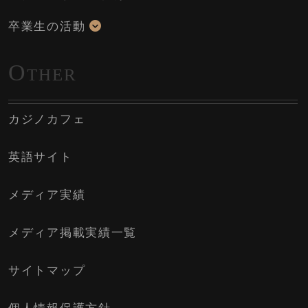
卒業生の活動
O
THER
カジノカフェ
英語サイト
メディア実績
メディア掲載実績一覧
サイトマップ