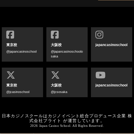
東京校
大阪校
japancasinoschool
@japancasinoschool
@japancasinoschoolo
saka
東京校
大阪校
japancasinoschool
@jcasinoschool
@jcsosaka
日本カジノスクールはカジノイベント総合プロデュース企業
株
式会社ブライト
が運営しています。
2026 Japan Casino School. All Rights Reserved.