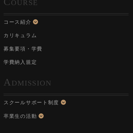
C
OURSE
コース紹介
カリキュラム
募集要項・学費
学費納入規定
A
DMISSION
スクールサポート制度
卒業生の活動