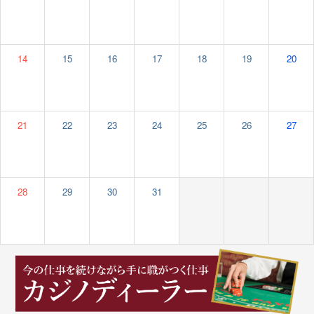
14
15
16
17
18
19
20
21
22
23
24
25
26
27
28
29
30
31