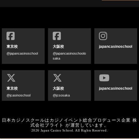
東京校
大阪校
japancasinoschool
@japancasinoschool
@japancasinoschoolo
saka
東京校
大阪校
japancasinoschool
@jcasinoschool
@jcsosaka
日本カジノスクールはカジノイベント総合プロデュース企業
株
式会社ブライト
が運営しています。
2026 Japan Casino School. All Rights Reserved.