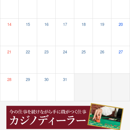
14
15
16
17
18
19
20
21
22
23
24
25
26
27
28
29
30
31