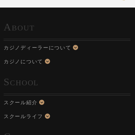
A
BOUT
カジノディーラーについて
カジノについて
S
CHOOL
スクール紹介
スクールライフ