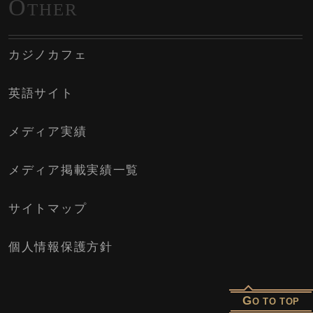
O
THER
カジノカフェ
英語サイト
メディア実績
メディア掲載実績一覧
サイトマップ
個人情報保護方針
G
O TO TOP