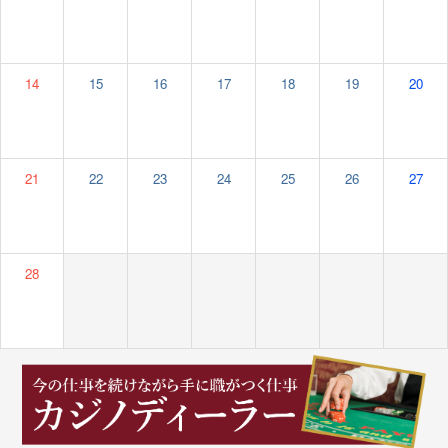
14
15
16
17
18
19
20
21
22
23
24
25
26
27
28