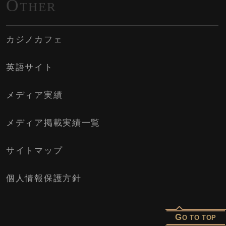
O
THER
カジノカフェ
英語サイト
メディア実績
メディア掲載実績一覧
サイトマップ
個人情報保護方針
G
O TO TOP