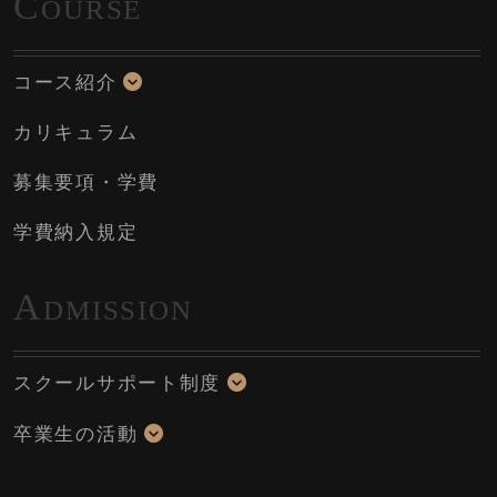
C
OURSE
コース紹介
カリキュラム
募集要項・学費
学費納入規定
A
DMISSION
スクールサポート制度
卒業生の活動