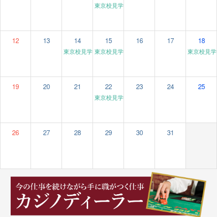
東京校見学＆個別相談
11:00 am
12
13
14
15
16
17
18
東京校見学＆個別相談
東京校見学＆個別相談
東京校見
11:00 am
11:00 am
19
20
21
22
23
24
25
東京校見学＆個別相談
11:00 am
26
27
28
29
30
31