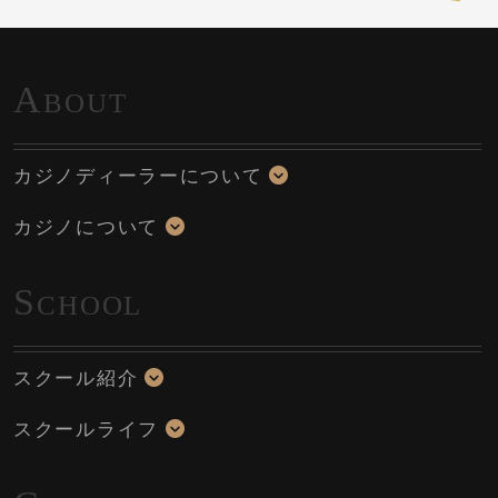
A
BOUT
カジノディーラーについて
カジノについて
S
CHOOL
スクール紹介
スクールライフ