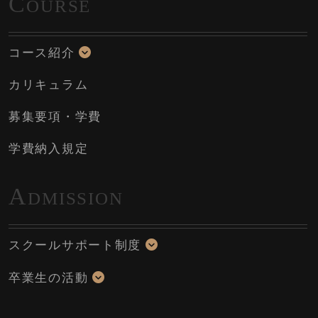
C
OURSE
コース紹介
カリキュラム
募集要項・学費
学費納入規定
A
DMISSION
スクールサポート制度
卒業生の活動