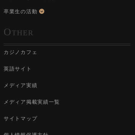
卒業生の活動
O
THER
カジノカフェ
英語サイト
メディア実績
メディア掲載実績一覧
サイトマップ