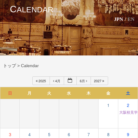
C
ALENDAR
JPN
/
EN
トップ
>
Calendar
2025
4月
6月
2027
日
月
火
水
木
金
土
1
2
大阪校見
3
4
5
6
7
8
9