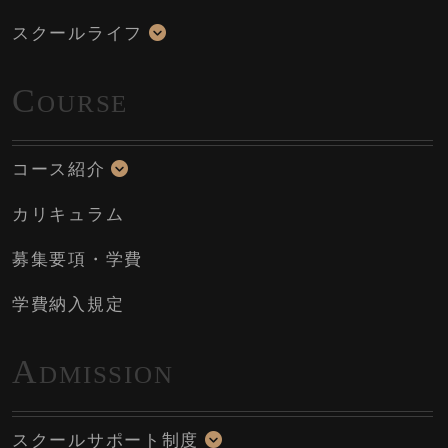
スクールライフ
C
OURSE
コース紹介
カリキュラム
募集要項・学費
学費納入規定
A
DMISSION
スクールサポート制度