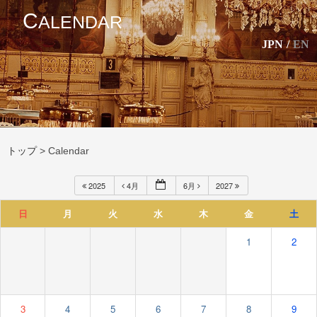
C
ALENDAR
JPN
/
EN
トップ
>
Calendar
2025
4月
6月
2027
日
月
火
水
木
金
土
1
2
3
4
5
6
7
8
9