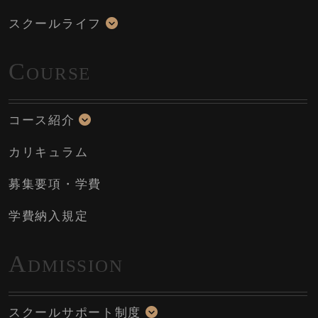
スクールライフ
C
OURSE
コース紹介
カリキュラム
募集要項・学費
学費納入規定
A
DMISSION
スクールサポート制度