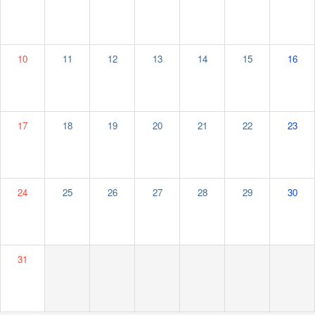
10
11
12
13
14
15
16
17
18
19
20
21
22
23
24
25
26
27
28
29
30
31