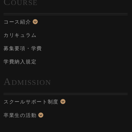
C
OURSE
コース紹介
カリキュラム
募集要項・学費
学費納入規定
A
DMISSION
スクールサポート制度
卒業生の活動