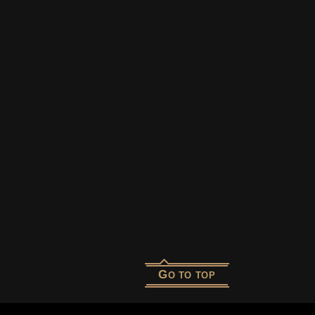
G
O TO TOP