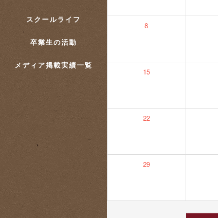
スクールライフ
8
卒業生の活動
メディア掲載実績一覧
15
22
29