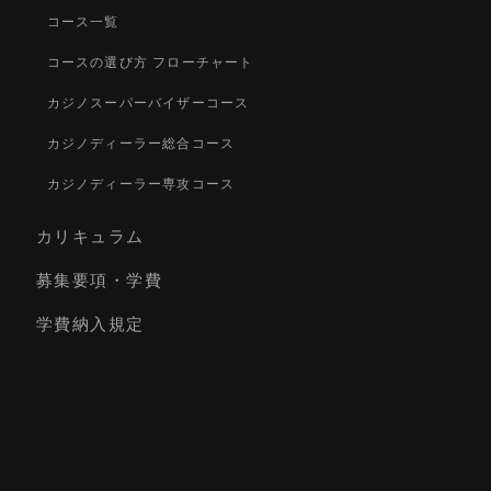
コース一覧
コースの選び方 フローチャート
カジノスーパーバイザーコース
カジノディーラー総合コース
カジノディーラー専攻コース
カリキュラム
募集要項・学費
学費納入規定