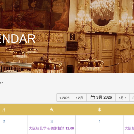
ENDAR
ar
3月 2026
2025
2月
4月
月
火
水
2
3
4
大阪校見学＆個別相談
大阪
12:00 am