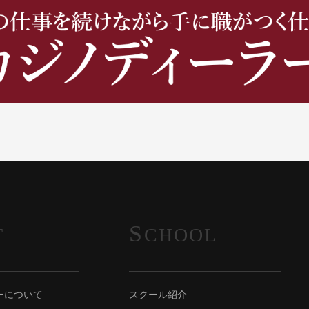
S
T
CHOOL
ーについて
スクール紹介