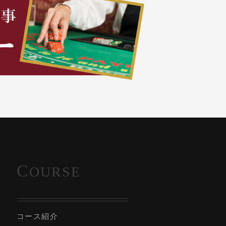
C
OURSE
コース紹介