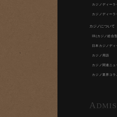
カジノディーラ
カジノディーラ
カジノについて
IR(カジノ総合
日本カジノディ
カジノ用語
カジノ関連ニュ
カジノ業界コラ
A
DMIS