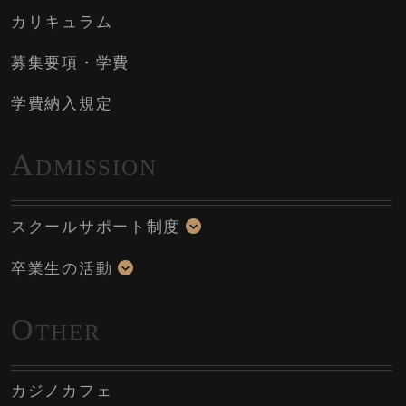
カリキュラム
募集要項・学費
学費納入規定
A
DMISSION
スクールサポート制度
卒業生の活動
O
THER
カジノカフェ