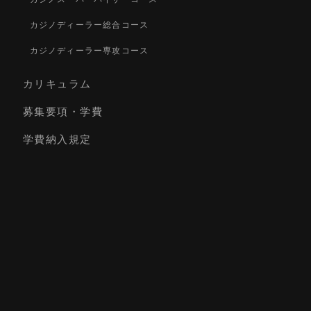
カジノディーラー総合コース
カジノディーラー専攻コース
カリキュラム
募集要項・学費
学費納入規定