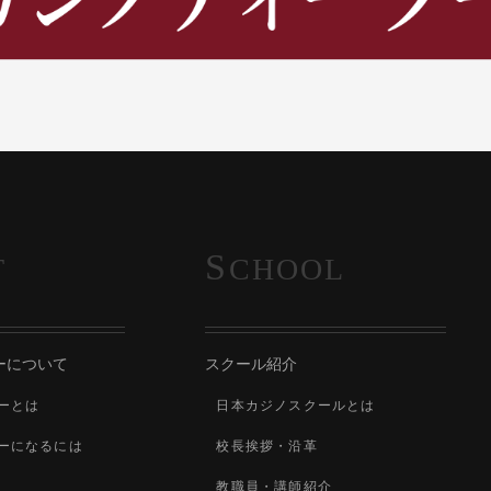
S
T
CHOOL
ーについて
スクール紹介
ーとは
日本カジノスクールとは
ーになるには
校長挨拶・沿革
教職員・講師紹介