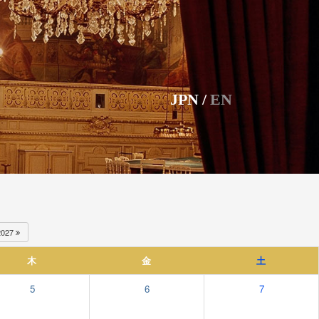
JPN
/
EN
2027
木
金
土
5
6
7