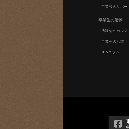
卒業後のサポー
卒業生の活動
活躍先のカジノ
卒業生の活躍
JCSコラム
@