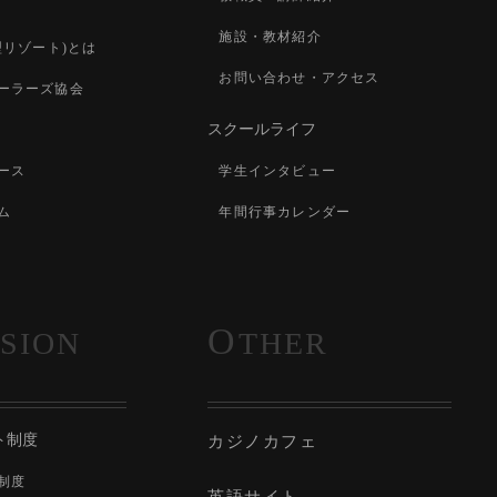
施設・教材紹介
型リゾート)とは
お問い合わせ・アクセス
ーラーズ協会
スクールライフ
ース
学生インタビュー
ム
年間行事カレンダー
O
SION
THER
ト制度
カジノカフェ
制度