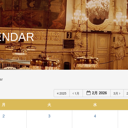
ENDAR
ar
2月 2026
2025
1月
3月
月
火
水
2
3
4