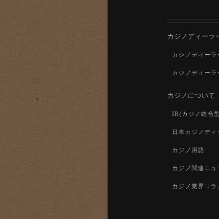
カジノディーラ
カジノディーラ
カジノディーラ
カジノについて
IR(カジノ総合
日本カジノディ
カジノ用語
カジノ関連ニュ
カジノ業界コラ