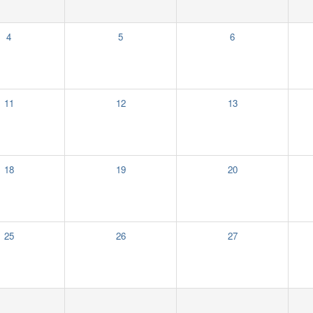
4
5
6
11
12
13
18
19
20
25
26
27