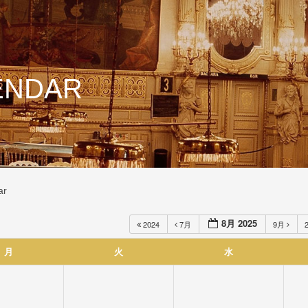
ENDAR
ar
8月 2025
2024
7月
9月
月
火
水