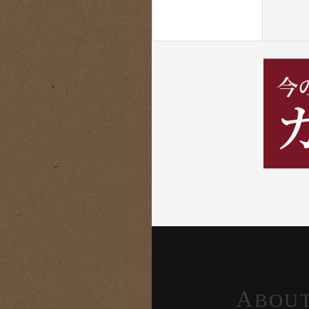
A
BOU