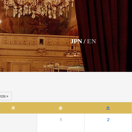
JPN
/
EN
2026
木
金
土
1
2