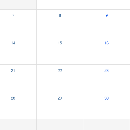
7
8
9
14
15
16
21
22
23
28
29
30