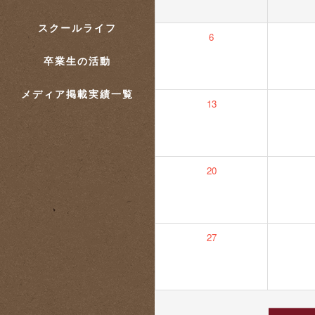
スクールライフ
6
卒業生の活動
メディア掲載実績一覧
13
20
27