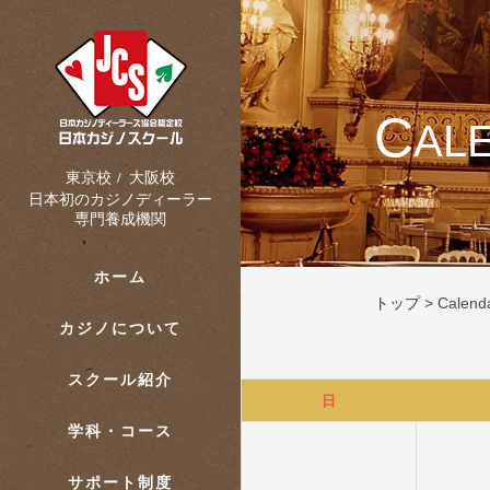
C
AL
大阪校
東京校
/
日本初のカジノディーラー
専門養成機関
ホーム
トップ
>
Calend
カジノについて
スクール紹介
日
学科・コース
サポート制度