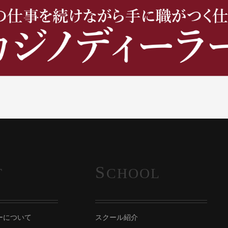
S
T
CHOOL
ーについて
スクール紹介