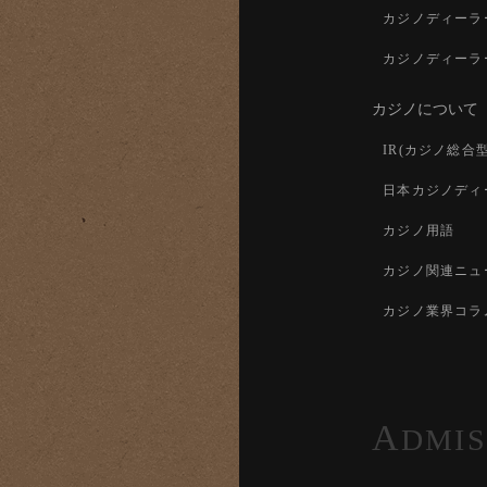
カジノディーラ
カジノディーラ
カジノについて
IR(カジノ総合
日本カジノディ
カジノ用語
カジノ関連ニュ
カジノ業界コラ
A
DMIS