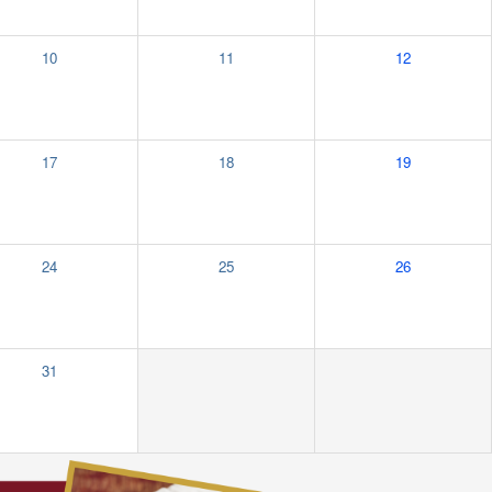
10
11
12
17
18
19
24
25
26
31