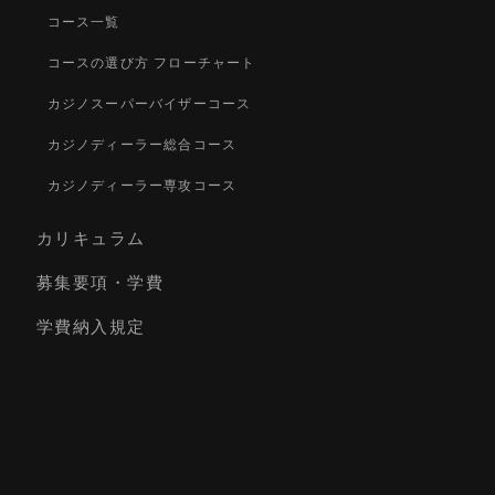
コース一覧
コースの選び方 フローチャート
カジノスーパーバイザーコース
カジノディーラー総合コース
カジノディーラー専攻コース
カリキュラム
募集要項・学費
学費納入規定