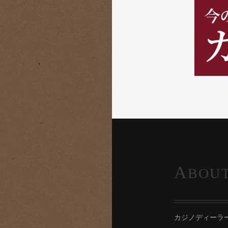
A
BOU
カジノディーラ