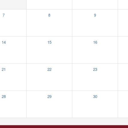
7
8
9
14
15
16
21
22
23
28
29
30