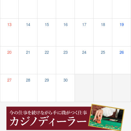
13
14
15
16
17
18
19
20
21
22
23
24
25
26
27
28
29
30