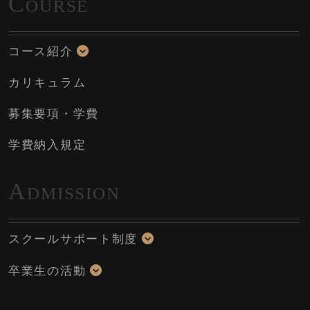
C
OURSE
コース紹介
カリキュラム
募集要項・学費
学費納入規定
A
DMISSION
スクールサポート制度
卒業生の活動