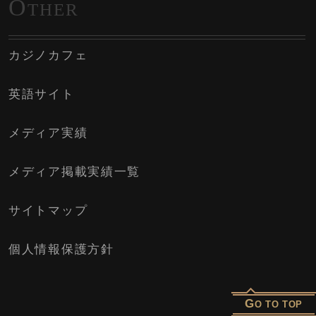
O
THER
カジノカフェ
英語サイト
メディア実績
メディア掲載実績一覧
サイトマップ
個人情報保護方針
G
O TO TOP