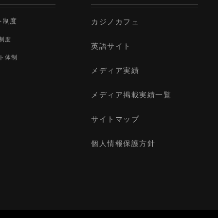
ト制度
カジノカフェ
制度
英語サイト
ト体制
メディア実績
メディア掲載実績一覧
サイトマップ
個人情報保護方針