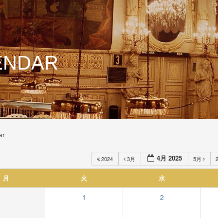
ENDAR
ar
4月 2025
2024
3月
5月
月
火
水
1
2