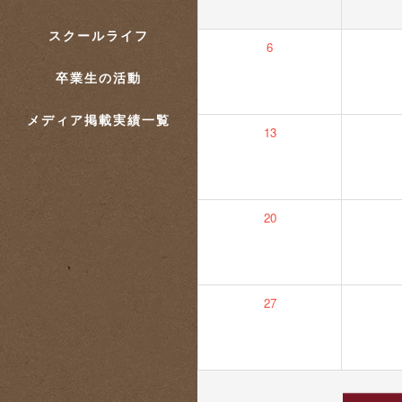
スクールライフ
6
卒業生の活動
メディア掲載実績一覧
13
20
27