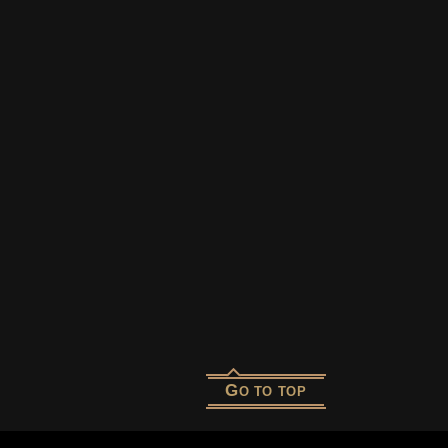
G
O TO TOP