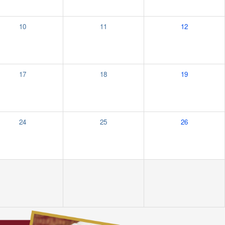
10
11
12
17
18
19
24
25
26