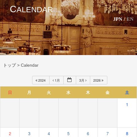
C
ALENDAR
JPN
/
EN
トップ
>
Calendar
2024
1月
3月
2026
日
月
火
水
木
金
土
1
2
3
4
5
6
7
8