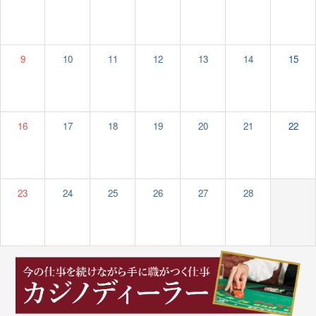
9
10
11
12
13
14
15
16
17
18
19
20
21
22
23
24
25
26
27
28