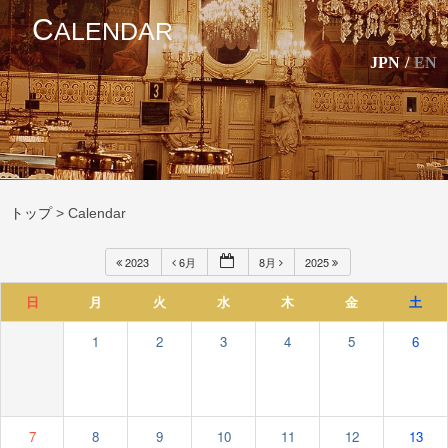
C
ALENDAR
JPN
/
EN
トップ
>
Calendar
2023
6月
8月
2025
日
月
火
水
木
金
土
1
2
3
4
5
6
7
8
9
10
11
12
13