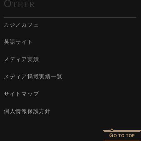
O
THER
カジノカフェ
英語サイト
メディア実績
メディア掲載実績一覧
サイトマップ
個人情報保護方針
G
O TO TOP