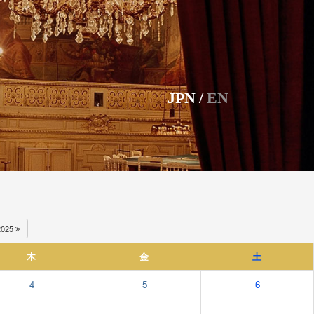
JPN
/
EN
2025
木
金
土
4
5
6