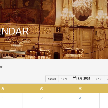
ENDAR
ar
7月 2024
2023
6月
8月
月
火
水
1
2
3