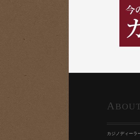
A
BOU
カジノディーラ