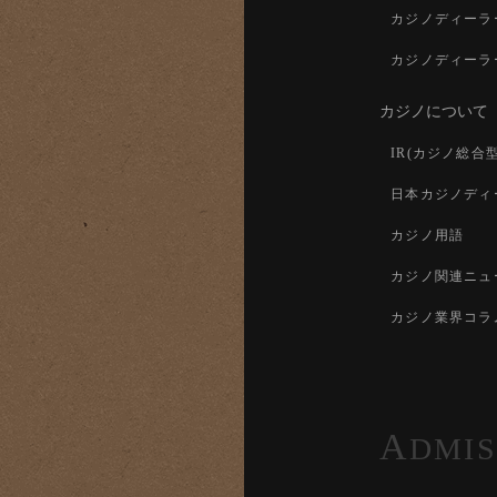
カジノディーラ
カジノディーラ
カジノについて
IR(カジノ総合
日本カジノディ
カジノ用語
カジノ関連ニュ
カジノ業界コラ
A
DMIS