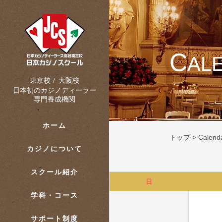
C
AL
大阪校
東京校
/
日本初のカジノディーラー
専門養成機関
ホーム
トップ
>
Calend
カジノについて
スクール紹介
日
学科・コース
サポート制度