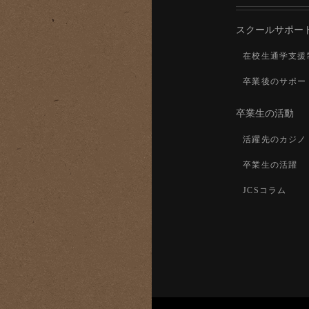
スクールサポー
在校生通学支援
卒業後のサポー
卒業生の活動
活躍先のカジノ
卒業生の活躍
JCSコラム