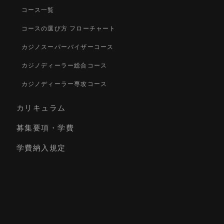
コース一覧
コースの選び方 フローチャート
カジノスーパーバイザーコース
カジノディーラー総合コース
カジノディーラー専攻コース
カリキュラム
募集要項・学費
学費納入規定