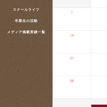
スクールライフ
7
卒業生の活動
メディア掲載実績一覧
14
21
28