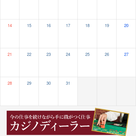
14
15
16
17
18
19
20
21
22
23
24
25
26
27
28
29
30
31