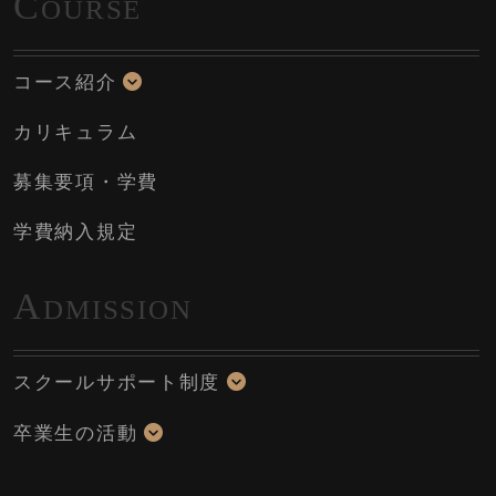
C
OURSE
コース紹介
カリキュラム
募集要項・学費
学費納入規定
A
DMISSION
スクールサポート制度
卒業生の活動