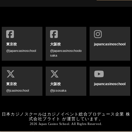
東京校
大阪校
japancasinoschool
@japancasinoschool
@japancasinoschoolo
saka
東京校
大阪校
japancasinoschool
@jcasinoschool
@jcsosaka
日本カジノスクールはカジノイベント総合プロデュース企業
株
式会社ブライト
が運営しています。
2026 Japan Casino School. All Rights Reserved.