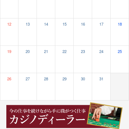
12
13
14
15
16
17
18
19
20
21
22
23
24
25
26
27
28
29
30
31