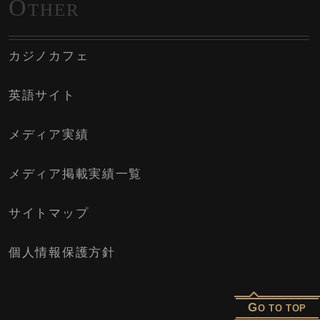
O
THER
カジノカフェ
英語サイト
メディア実績
メディア掲載実績一覧
サイトマップ
個人情報保護方針
G
O TO TOP