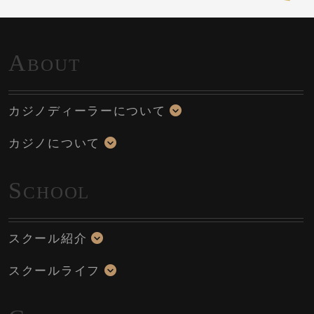
A
BOUT
カジノディーラーについて
カジノについて
S
CHOOL
スクール紹介
スクールライフ