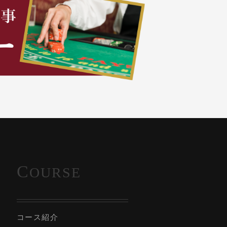
C
OURSE
コース紹介