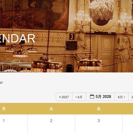
ENDAR
ar
5月 2028
2027
4月
6月
月
火
水
1
2
3