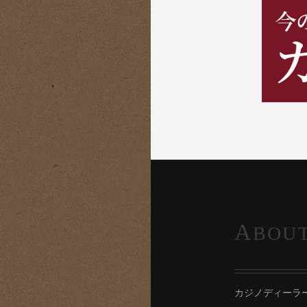
A
BOU
カジノディーラ