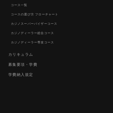
コース一覧
コースの選び方 フローチャート
カジノスーパーバイザーコース
カジノディーラー総合コース
カジノディーラー専攻コース
カリキュラム
募集要項・学費
学費納入規定