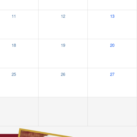
11
12
13
18
19
20
25
26
27