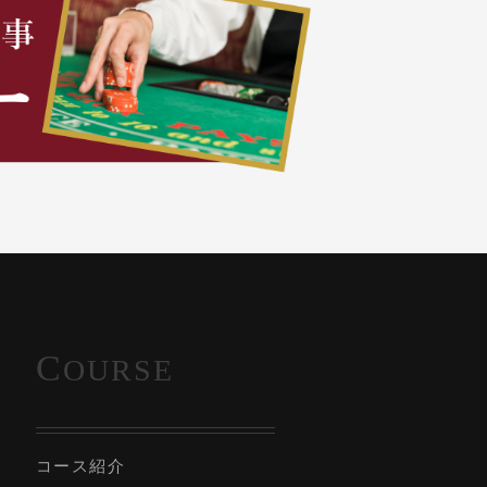
C
OURSE
コース紹介