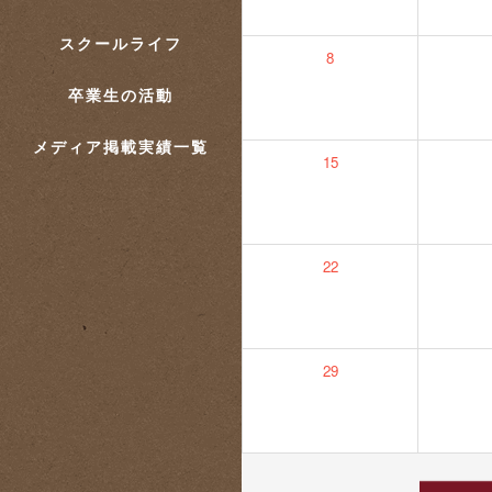
スクールライフ
8
卒業生の活動
メディア掲載実績一覧
15
22
29