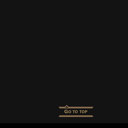
G
O TO TOP