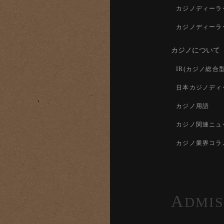
カジノディーラ
カジノディーラ
カジノについて
IR(カジノ総合
日本カジノディ
カジノ用語
カジノ関連ニュ
カジノ業界コラ
A
DMIS