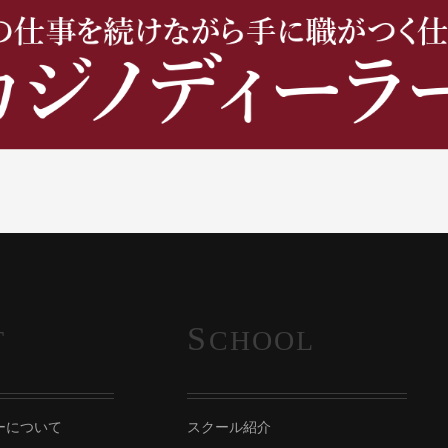
S
T
CHOOL
ーについて
スクール紹介