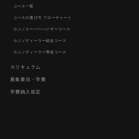
コース一覧
コースの選び方 フローチャート
カジノスーパーバイザーコース
カジノディーラー総合コース
カジノディーラー専攻コース
カリキュラム
募集要項・学費
学費納入規定