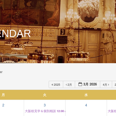
ENDAR
ar
3月 2026
2025
2月
4月
月
火
水
2
3
4
大阪校見学＆個別相談
大阪
12:00 am