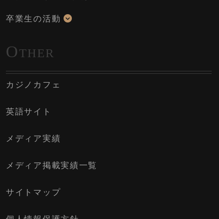
卒業生の活動
O
THER
カジノカフェ
英語サイト
メディア実績
メディア掲載実績一覧
サイトマップ