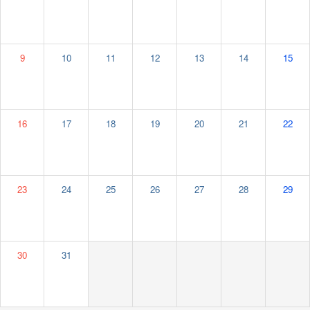
9
10
11
12
13
14
15
16
17
18
19
20
21
22
23
24
25
26
27
28
29
30
31