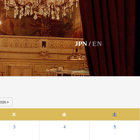
JPN
/
EN
2026
木
金
土
3
4
5