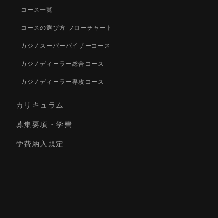
コース一覧
コースの選び方 フローチャート
カジノスーパーバイザーコース
カジノディーラー総合コース
カジノディーラー専攻コース
カリキュラム
募集要項・学費
学費納入規定