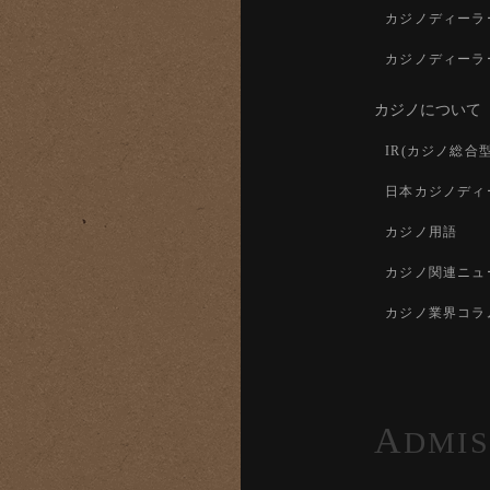
カジノディーラ
カジノディーラ
カジノについて
IR(カジノ総合
日本カジノディ
カジノ用語
カジノ関連ニュ
カジノ業界コラ
A
DMIS