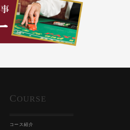
C
OURSE
コース紹介