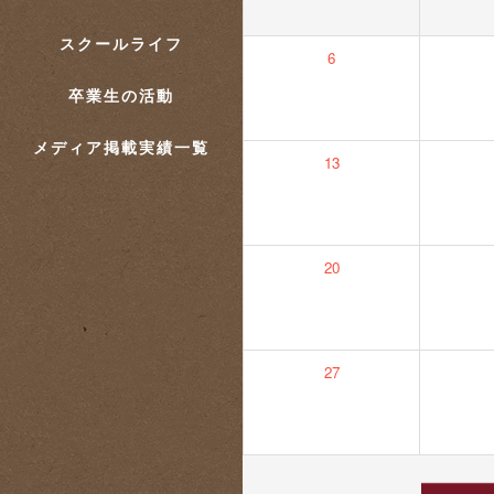
スクールライフ
6
卒業生の活動
メディア掲載実績一覧
13
20
27