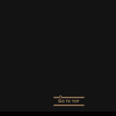
G
O TO TOP