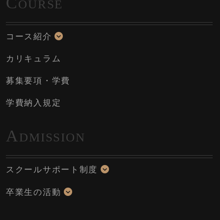
C
OURSE
コース紹介
カリキュラム
募集要項・学費
学費納入規定
A
DMISSION
スクールサポート制度
卒業生の活動