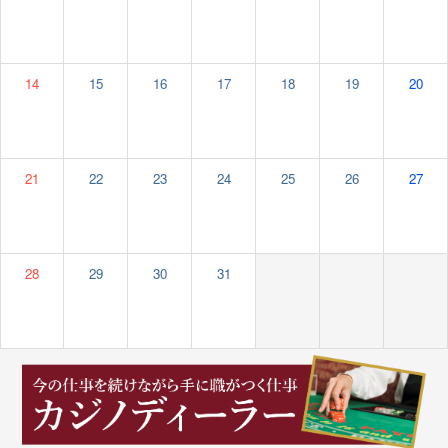
14
15
16
17
18
19
20
21
22
23
24
25
26
27
28
29
30
31