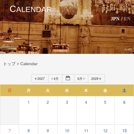
C
ALENDAR
JPN
/
EN
トップ
>
Calendar
2027
4月
6月
2029
日
月
火
水
木
金
土
1
2
3
4
5
6
7
8
9
10
11
12
13