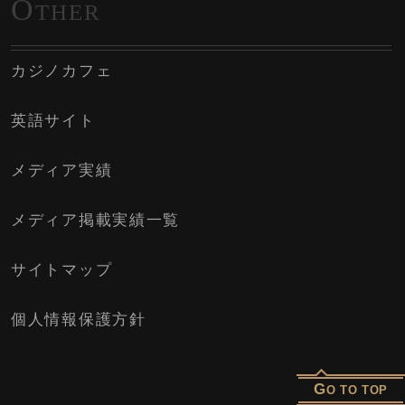
O
THER
カジノカフェ
英語サイト
メディア実績
メディア掲載実績一覧
サイトマップ
個人情報保護方針
G
O TO TOP