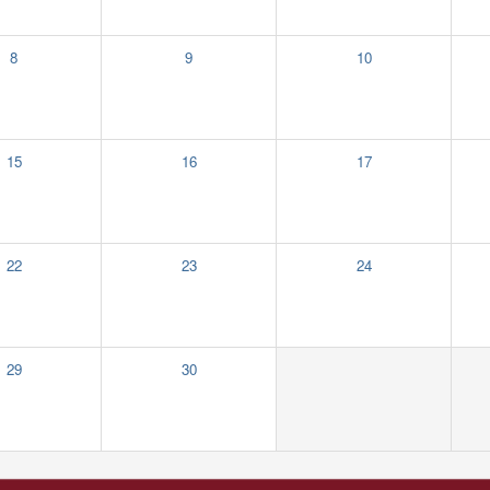
8
9
10
15
16
17
22
23
24
29
30