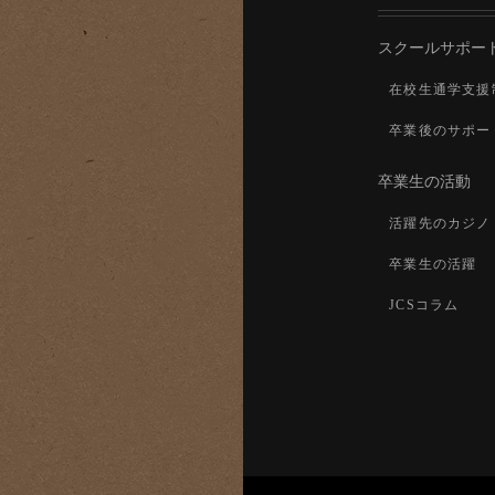
スクールサポー
在校生通学支援
卒業後のサポー
卒業生の活動
活躍先のカジノ
卒業生の活躍
JCSコラム