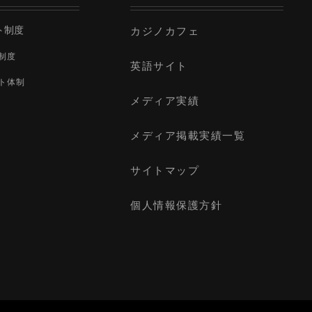
ト制度
カジノカフェ
制度
英語サイト
ト体制
メディア実績
メディア掲載実績一覧
サイトマップ
個人情報保護方針