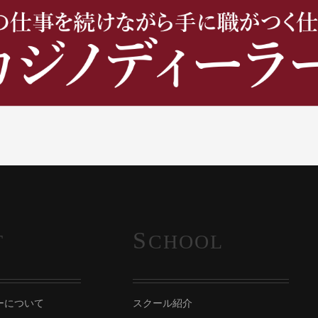
S
T
CHOOL
ーについて
スクール紹介