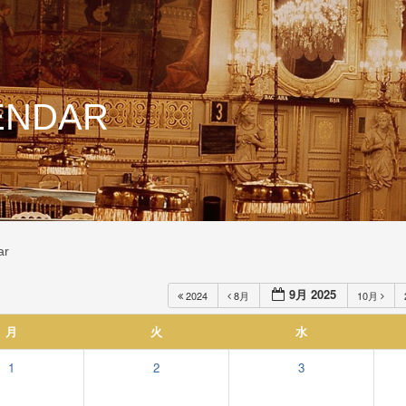
ENDAR
ar
9月 2025
2024
8月
10月
月
火
水
1
2
3