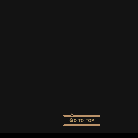
G
O TO TOP