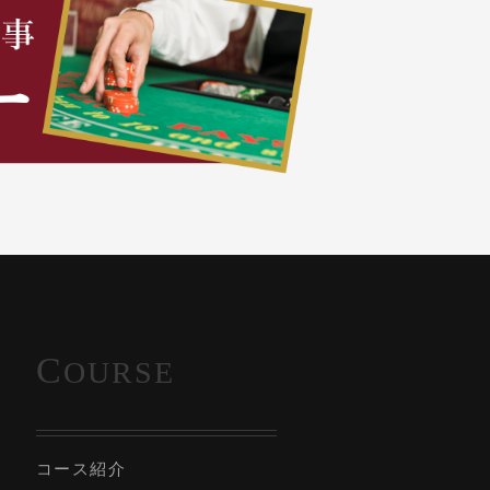
C
OURSE
コース紹介