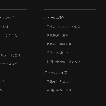
ーについて
スクール紹介
ーとは
日本カジノスクールとは
ーになるには
校長挨拶・沿革
教職員・講師紹介
施設・教材紹介
型リゾート)とは
お問い合わせ・アクセス
ーラーズ協会
スクールライフ
ース
学生インタビュー
ム
年間行事カレンダー