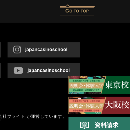
G
O TO TOP
japancasinoschool
japancasinoschool
会社ブライト
が運営しています。
d.
資料請求