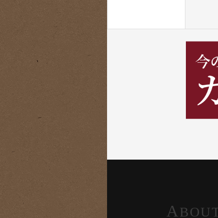
A
BOU