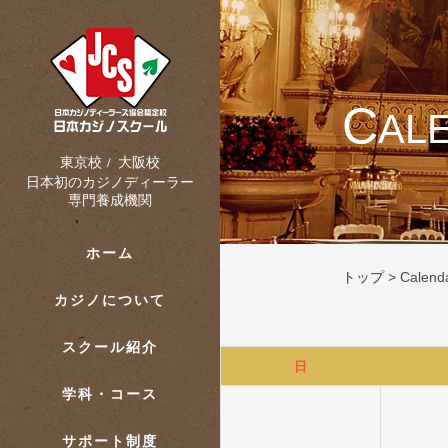
C
AL
大阪校
東京校
/
日本初のカジノディーラー
専門養成機関
ホーム
トップ
>
Calend
カジノについて
スクール紹介
日
学科・コース
サポート制度