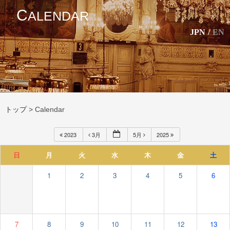
C
ALENDAR
JPN
/
EN
トップ
>
Calendar
2023
3月
5月
2025
日
月
火
水
木
金
土
1
2
3
4
5
6
7
8
9
10
11
12
13