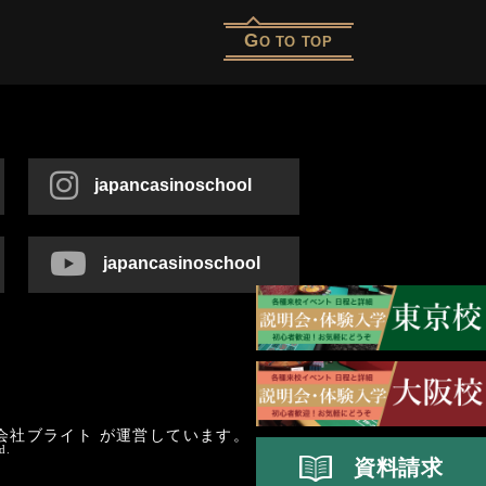
G
O TO TOP
japancasinoschool
japancasinoschool
会社ブライト
が運営しています。
d.
資料請求