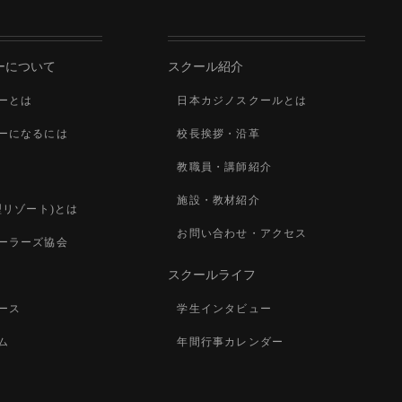
ーについて
スクール紹介
ーとは
日本カジノスクールとは
ーになるには
校長挨拶・沿革
教職員・講師紹介
施設・教材紹介
型リゾート)とは
お問い合わせ・アクセス
ーラーズ協会
スクールライフ
ース
学生インタビュー
ム
年間行事カレンダー