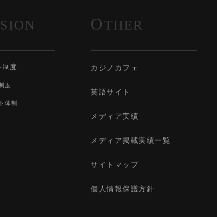
O
SION
THER
ト制度
カジノカフェ
制度
英語サイト
ト体制
メディア実績
メディア掲載実績一覧
サイトマップ
個人情報保護方針