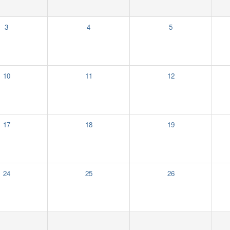
3
4
5
10
11
12
17
18
19
24
25
26