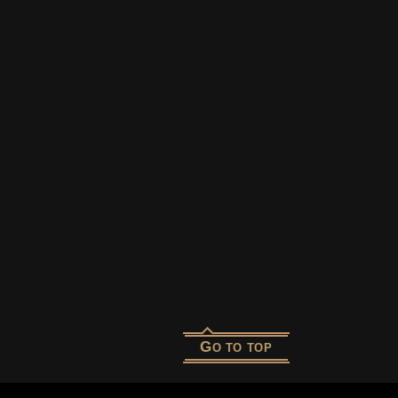
G
O TO TOP