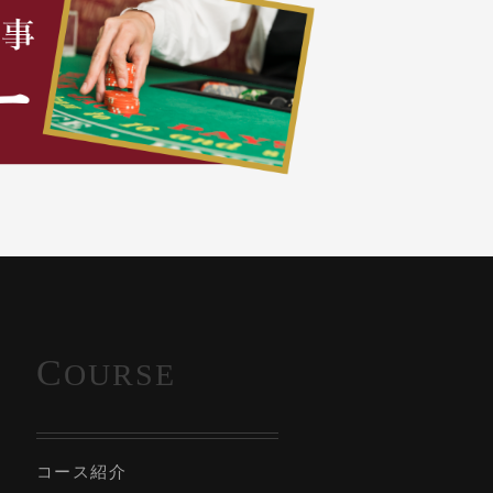
C
OURSE
コース紹介