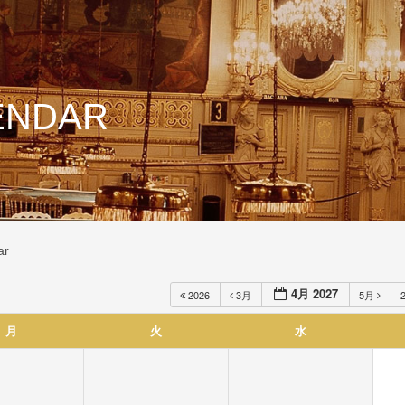
ENDAR
ar
4月 2027
2026
3月
5月
月
火
水