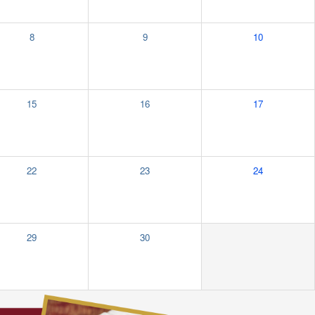
8
9
10
15
16
17
22
23
24
29
30