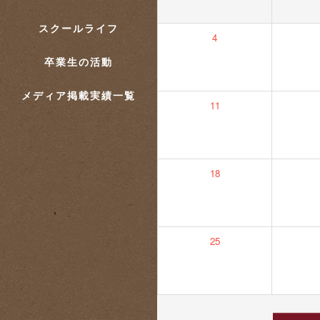
スクールライフ
4
卒業生の活動
メディア掲載実績一覧
11
18
25