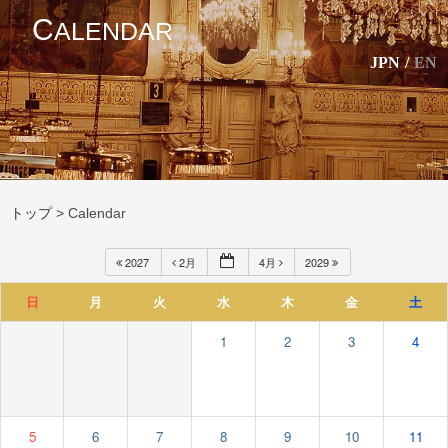
C
ALENDAR
JPN
/
EN
トップ
>
Calendar
2027
2月
4月
2029
日
月
火
水
木
金
土
1
2
3
4
5
6
7
8
9
10
11