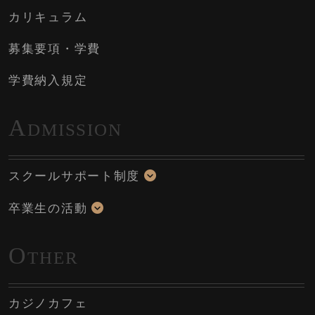
カリキュラム
募集要項・学費
学費納入規定
A
DMISSION
スクールサポート制度
卒業生の活動
O
THER
カジノカフェ