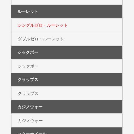
ルーレット
シングルゼロ・ルーレット
ダブルゼロ・ルーレット
シックボー
シックボー
クラップス
クラップス
カジノウォー
カジノウォー