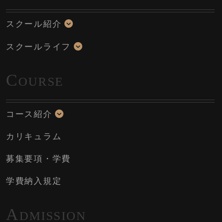
スクール紹介
スクールライフ
C
OURSE
コース紹介
カリキュラム
募集要項・学費
学費納入規定
A
DMISSION