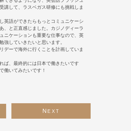
解できるようになり、英会話ブラッシュ
受講して、ラスベガス研修にも挑戦しま
し英語ができたらもっとコミュニケーシ
あ、と正直感じました。カジノディーラ
ュニケーションも重要な仕事なので、英
勉強していきたいと思います。
リデーで海外に行くことを計画していま
れば、最終的には日本で働きたいです
で働いてみたいです！
N
EXT