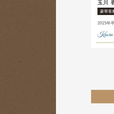
玉川 
豪華客
2015年
Kaoru