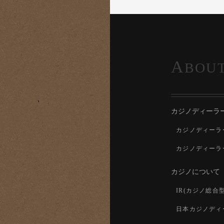
A
BOU
カジノディーラ
カジノディーラ
カジノディーラ
カジノについて
IR(カジノ総合
日本カジノディ