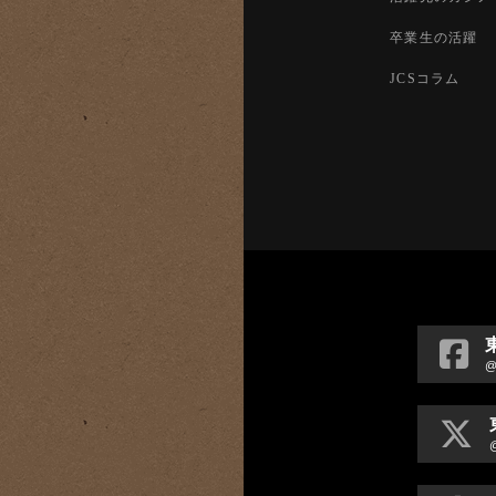
卒業生の活躍
JCSコラム
@
@