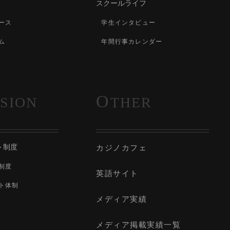
スクールライフ
ース
学生インタビュー
ム
年間行事カレンダー
O
SION
THER
ト制度
カジノカフェ
制度
英語サイト
ト体制
メディア実績
メディア掲載実績一覧