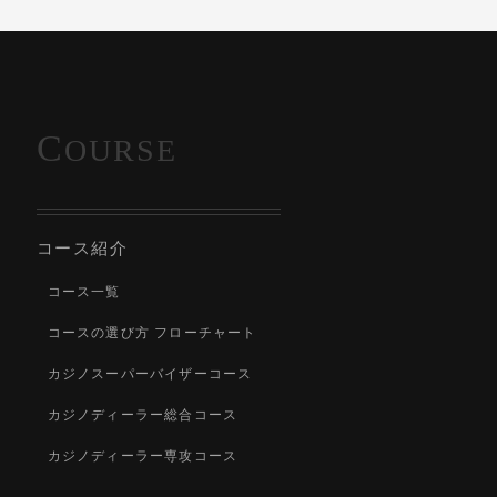
C
OURSE
コース紹介
コース一覧
コースの選び方 フローチャート
カジノスーパーバイザーコース
カジノディーラー総合コース
カジノディーラー専攻コース