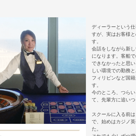
ディーラーという仕
すが、実はお客様と
す。
会話をしながら新し
になります。客船で
できなかったと思い
しい環境での勤務と
フィリピンなど国籍
す。
今のところ、つらい
て、先輩方に追いつ
スクールに入る前は
で、始めはカジノ英
た。