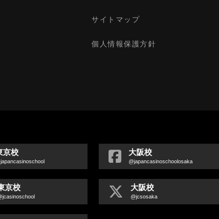
サイトマップ
個人情報保護方針
東京校
大阪校
japancasinoschool
@japancasinoschoolosaka
東京校
大阪校
jcasinoschool
@jcsosaka